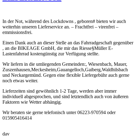
In der Not, während des Lockdowns , geboren# bieten wir auch
weiterhin unseren Lieferservice an. – Frachtfrei – virenfrei –
emmissionsfrei.
Einen Dank auch an dieser Stelle an das Fahrradgeschaft gegenüber
, an die BIKEAGE GmbH, die mir das Riesse§Müller E-
Lastenfahrrad kostengünstig zur Verfügung stellte.
Wir liefern in die umliegenden Gemeinden:, Wiesenbach, Mauer,
Zuszenhausen,Meckesheim,Gauangelloch,Gaiberg,Waldhilsbach
und Neckargemünd. Gegen eine flexible Liefergebühr auch gerne
noch etwas weiter.
Lieferzeiten sind gewöhnlich 1-2 Tage, werden aber immer
individuell abgesprochen, und sind letztendlich auch von äußeren
Faktoren wie Wetter abhängig.
Wir beraten sie gerne telefonisch unter 06223-970594 oder
015905416414
dav