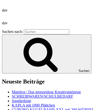
dav
dav
Suchen nach:
Suchen
Neueste Beiträge
Matzbox | Das grenzenlose Kreativspielzeug
SCHREIBWAREN/SCHULBEDARF
Jonglierkiste
KAPLA mit 1000 Plättchen
CUBORO KUGELBAHN XXL mit 200 WÜRFEL