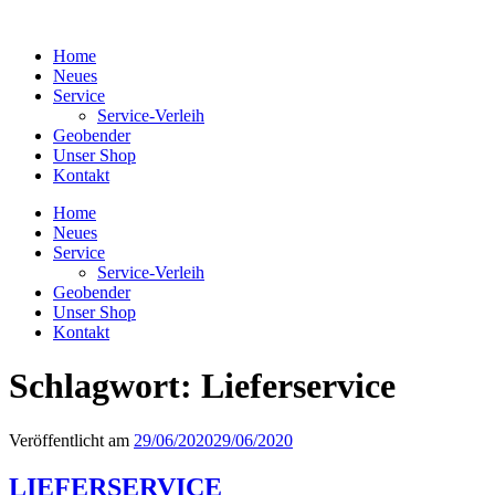
Home
Neues
Service
Service-Verleih
Geobender
Unser Shop
Kontakt
Home
Neues
Service
Service-Verleih
Geobender
Unser Shop
Kontakt
Schlagwort:
Lieferservice
Veröffentlicht am
29/06/2020
29/06/2020
LIEFERSERVICE