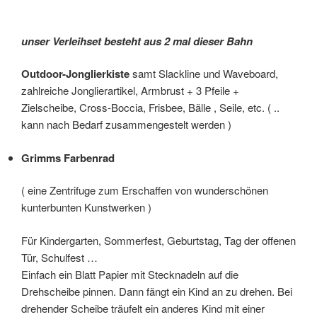
unser Verleihset besteht aus 2 mal dieser Bahn
Outdoor-Jonglierkiste
samt Slackline und Waveboard,
zahlreiche Jonglierartikel, Armbrust + 3 Pfeile +
Zielscheibe, Cross-Boccia, Frisbee, Bälle , Seile, etc. ( ..
kann nach Bedarf zusammengestelt werden )
Grimms Farbenrad
( eine Zentrifuge zum Erschaffen von wunderschönen
kunterbunten Kunstwerken )
Für Kindergarten, Sommerfest, Geburtstag, Tag der offenen
Tür, Schulfest …
Einfach ein Blatt Papier mit Stecknadeln auf die
Drehscheibe pinnen. Dann fängt ein Kind an zu drehen. Bei
drehender Scheibe träufelt ein anderes Kind mit einer