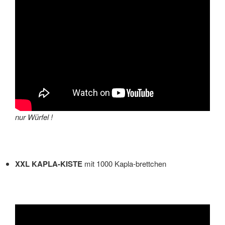
nur Würfel !
XXL KAPLA-KISTE
mit 1000 Kapla-brettchen