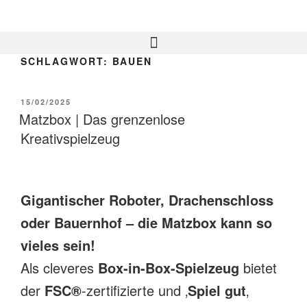
SCHLAGWORT:
BAUEN
15/02/2025
Matzbox | Das grenzenlose
Kreativspielzeug
Gigantischer Roboter, Drachenschloss
oder Bauernhof – die Matzbox kann so
vieles sein!
Als cleveres
Box-in-Box-Spielzeug
bietet
der
FSC®
-zertifizierte und ‚
Spiel gut
‚