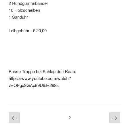
2 Rundgummibänder
10 Holzscheiben
1 Sanduhr
Leihgebühr : € 20,00
Passe Trappe bei Schlag den Raab:
https://www.youtube.com/watch?
v=OFgq8GApk9U&t=288s
2