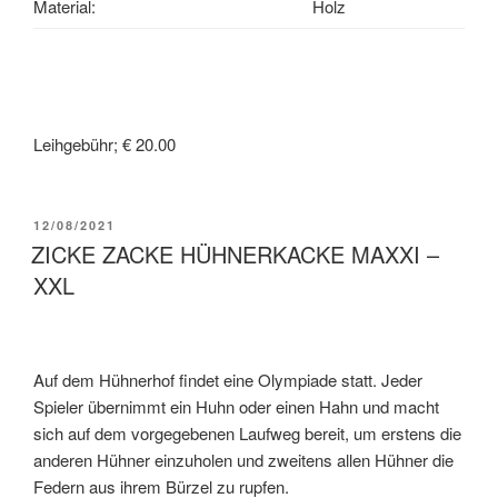
Material:
Holz
Leihgebühr; € 20.00
12/08/2021
ZICKE ZACKE HÜHNERKACKE MAXXI –
XXL
Auf dem Hühnerhof findet eine Olympiade statt. Jeder
Spieler übernimmt ein Huhn oder einen Hahn und macht
sich auf dem vorgegebenen Laufweg bereit, um erstens die
anderen Hühner einzuholen und zweitens allen Hühner die
Federn aus ihrem Bürzel zu rupfen.