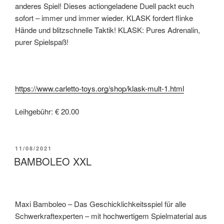
anderes Spiel! Dieses actiongeladene Duell packt euch
sofort – immer und immer wieder. KLASK fordert flinke
Hände und blitzschnelle Taktik! KLASK: Pures Adrenalin,
purer Spielspaß!
https://www.carletto-toys.org/shop/klask-mult-1.html
Leihgebühr: € 20.00
11/08/2021
BAMBOLEO XXL
Maxi Bamboleo – Das Geschicklichkeitsspiel für alle
Schwerkraftexperten – mit hochwertigem Spielmaterial aus